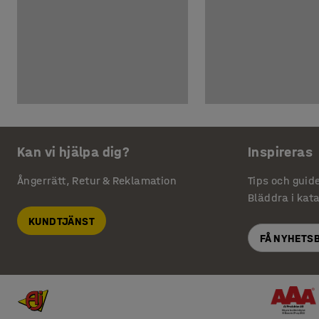
Kan vi hjälpa dig?
Inspireras
Ångerrätt, Retur & Reklamation
Tips och guid
Bläddra i kat
KUNDTJÄNST
FÅ NYHETS