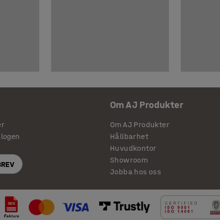
Om AJ Produkter
er
Om AJ Produkter
alogen
Hållbarhet
Huvudkontor
Showroom
BREV
Jobba hos oss