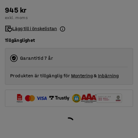
945 kr
exkl. moms
Lägg till i önskelistan
Tillgänglighet
Garantitid 7 år
Produkten är tillgänglig för
Montering
&
Inbärning