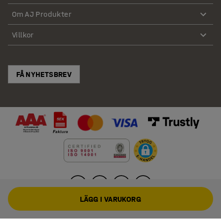
Om AJ Produkter
Villkor
FÅ NYHETSBREV
LÄGG I VARUKORG