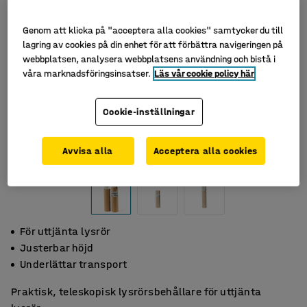
Genom att klicka på "acceptera alla cookies" samtycker du till
lagring av cookies på din enhet för att förbättra navigeringen på
webbplatsen, analysera webbplatsens användning och bistå i
våra marknadsföringsinsatser.
Läs vår cookie policy här
Cookie-inställningar
Avvisa alla
Acceptera alla cookies
För uttjänta lysrör
Justerbar höjd
Underlättar transport
Praktisk, teleskopisk lysrörsbehållare för uttjänta