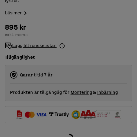
lysrör.
Läs mer
895 kr
exkl. moms
Lägg till i önskelistan
Tillgänglighet
Garantitid 7 år
Produkten är tillgänglig för
Montering
&
Inbärning