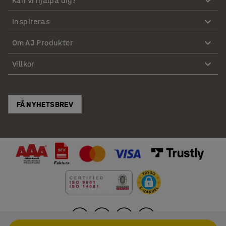
Kan vi hjälpa dig?
Inspireras
Om AJ Produkter
Villkor
FÅ NYHETSBREV