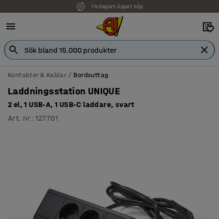
14 dagars öppet köp
Kontakter & Kablar
Bordsuttag
Laddningsstation UNIQUE
2 el, 1 USB-A, 1 USB-C laddare, svart
Art. nr
:
127701