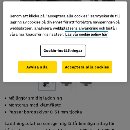
Genom att klicka på "acceptera alla cookies" samtycker du till
lagring av cookies på din enhet för att förbättra navigeringen på
webbplatsen, analysera webbplatsens användning och bistå i
våra marknadsföringsinsatser.
Läs vår cookie policy här
Cookie-inställningar
Avvisa alla
Acceptera alla cookies
Möjliggör smidig laddning
Monteras med klämfäste
Passar bordsskivor 0–31 mm tjocka
Laddningsstation som ger dig lättåtkomliga uttag för