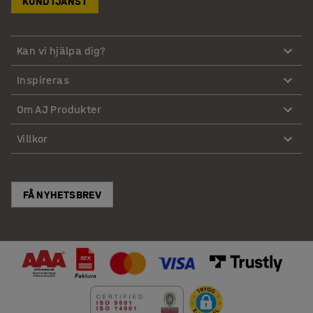
KUNDTJÄNST
Kan vi hjälpa dig?
Inspireras
Om AJ Produkter
Villkor
FÅ NYHETSBREV