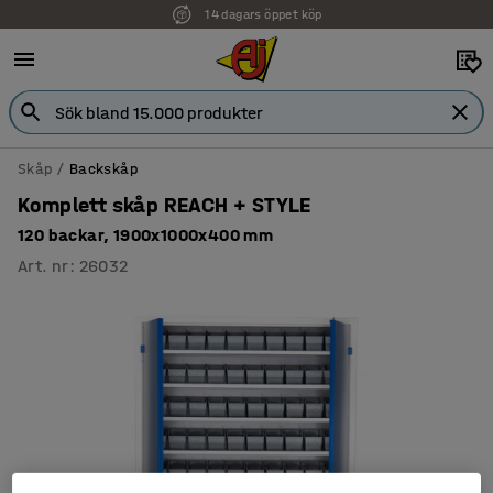
14 dagars öppet köp
Skåp
Backskåp
Komplett skåp REACH + STYLE
120 backar, 1900x1000x400 mm
Art. nr
:
26032