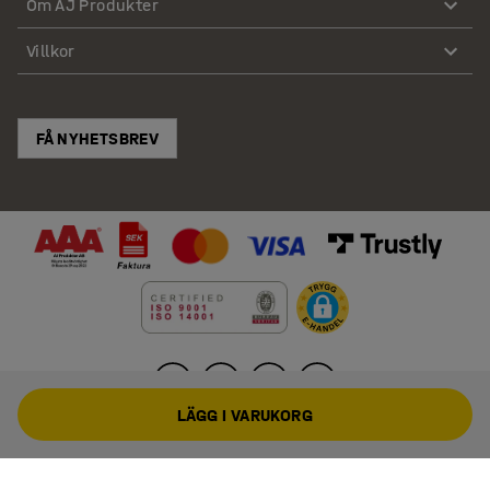
Om AJ Produkter
Villkor
FÅ NYHETSBREV
LÄGG I VARUKORG