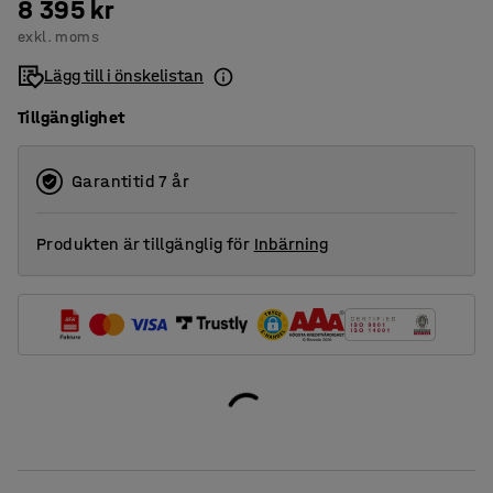
8 395 kr
exkl. moms
Lägg till i önskelistan
Tillgänglighet
Garantitid 7 år
Produkten är tillgänglig för
Inbärning