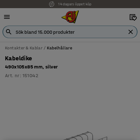
14 dagars öppet köp
Kontakter & Kablar
Kabelhållare
Kabeldike
490x105x85 mm, silver
Art. nr
:
151042