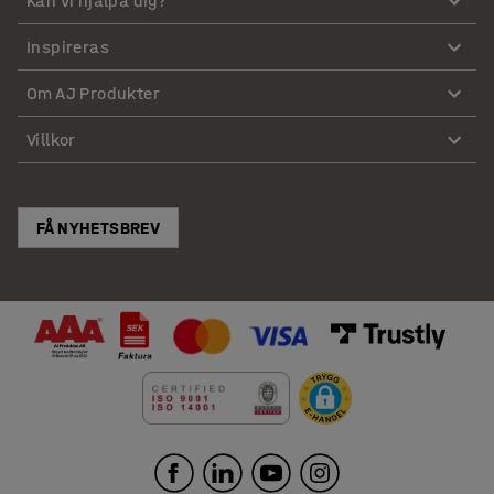
Kan vi hjälpa dig?
Inspireras
Om AJ Produkter
Villkor
FÅ NYHETSBREV