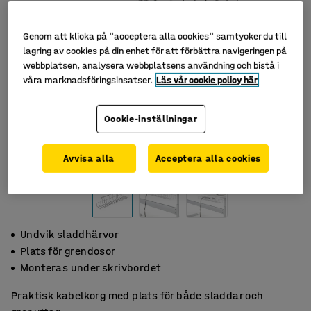
Genom att klicka på "acceptera alla cookies" samtycker du till
lagring av cookies på din enhet för att förbättra navigeringen på
webbplatsen, analysera webbplatsens användning och bistå i
våra marknadsföringsinsatser.
Läs vår cookie policy här
Cookie-inställningar
Avvisa alla
Acceptera alla cookies
Undvik sladdhärvor
Plats för grendosor
Monteras under skrivbordet
Praktisk kabelkorg med plats för både sladdar och