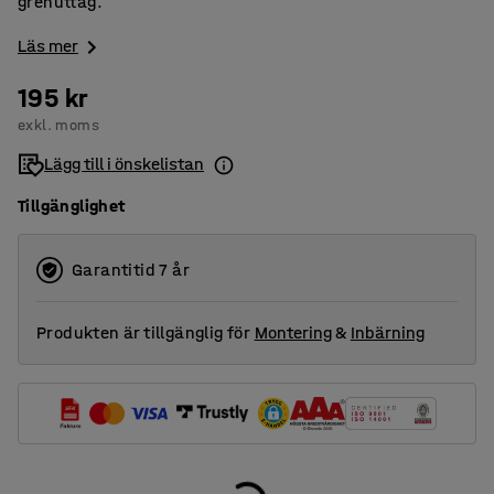
grenuttag.
Läs mer
195 kr
exkl. moms
Lägg till i önskelistan
Tillgänglighet
Garantitid 7 år
Produkten är tillgänglig för
Montering
&
Inbärning