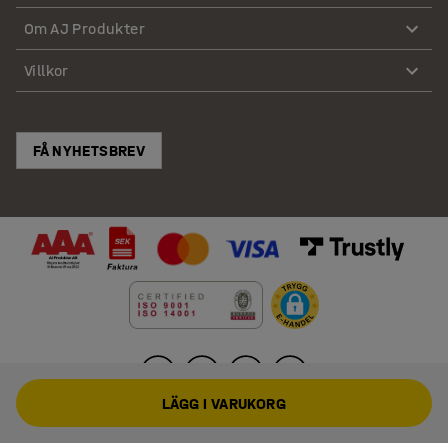
Om AJ Produkter
Villkor
FÅ NYHETSBREV
LÄGG I VARUKORG