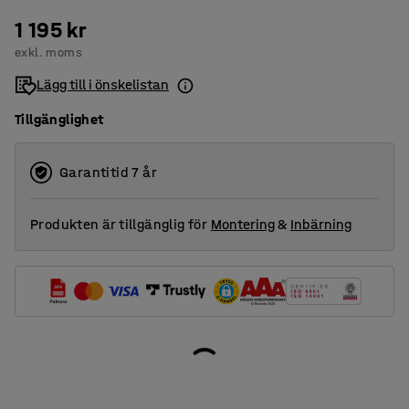
1 195 kr
exkl. moms
Lägg till i önskelistan
Tillgänglighet
Garantitid 7 år
Produkten är tillgänglig för
Montering
&
Inbärning