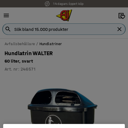
14 dagars öppet köp
Avfallsbehållare
Hundlatriner
Hundlatrin WALTER
60 liter, svart
Art. nr
:
246571