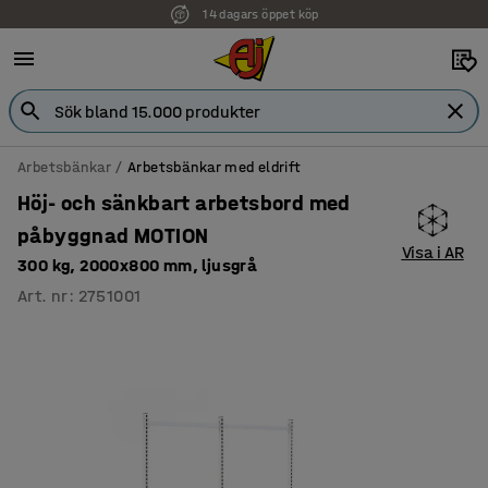
14 dagars öppet köp
Arbetsbänkar
Arbetsbänkar med eldrift
Höj- och sänkbart arbetsbord med
påbyggnad MOTION
Visa i AR
300 kg, 2000x800 mm, ljusgrå
Art. nr
:
2751001