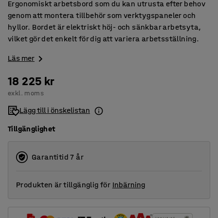
Ergonomiskt arbetsbord som du kan utrusta efter behov
genom att montera tillbehör som verktygspaneler och
hyllor. Bordet är elektriskt höj- och sänkbar arbetsyta,
vilket gör det enkelt för dig att variera arbetsställning.
Läs mer
18 225 kr
exkl. moms
Lägg till i önskelistan
Tillgänglighet
Garantitid 7 år
Produkten är tillgänglig för
Inbärning