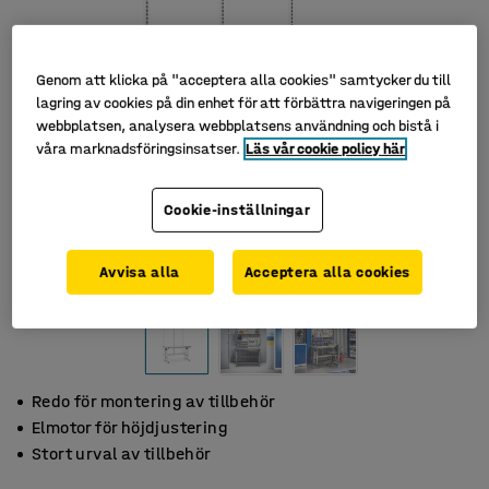
Genom att klicka på "acceptera alla cookies" samtycker du till
lagring av cookies på din enhet för att förbättra navigeringen på
webbplatsen, analysera webbplatsens användning och bistå i
våra marknadsföringsinsatser.
Läs vår cookie policy här
Cookie-inställningar
Avvisa alla
Acceptera alla cookies
Redo för montering av tillbehör
Elmotor för höjdjustering
Stort urval av tillbehör