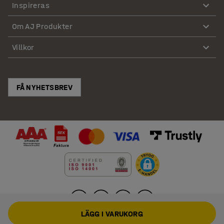
Inspireras
Om AJ Produkter
Villkor
FÅ NYHETSBREV
LÄGG I VARUKORG