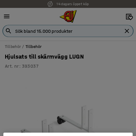
14 dagars öppet köp
Tillbehör
Tillbehör
Hjulsats till skärmvägg LUGN
Art. nr
:
393037