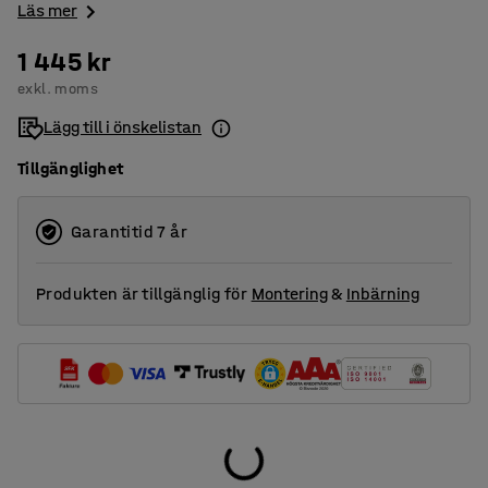
Läs mer
1 445 kr
exkl. moms
Lägg till i önskelistan
Tillgänglighet
Garantitid 7 år
Produkten är tillgänglig för
Montering
&
Inbärning