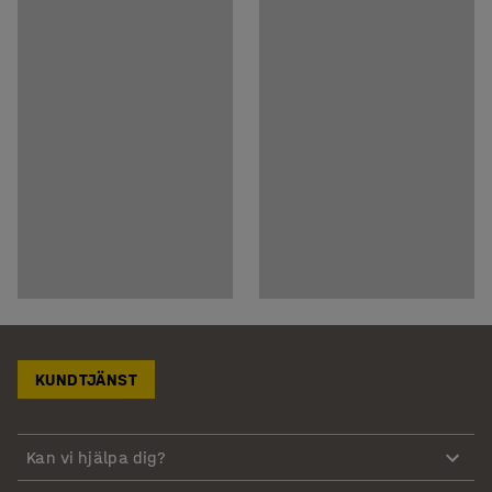
KUNDTJÄNST
Kan vi hjälpa dig?