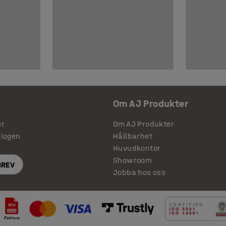
Om AJ Produkter
er
Om AJ Produkter
alogen
Hållbarhet
Huvudkontor
Showroom
BREV
Jobba hos oss