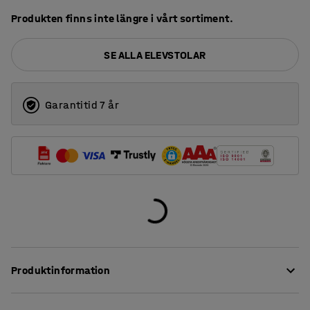
Produkten finns inte längre i vårt sortiment.
SE ALLA ELEVSTOLAR
Garantitid 7 år
Produktinformation
Stol DOCTRINA är en mycket tålig elevstol som passar