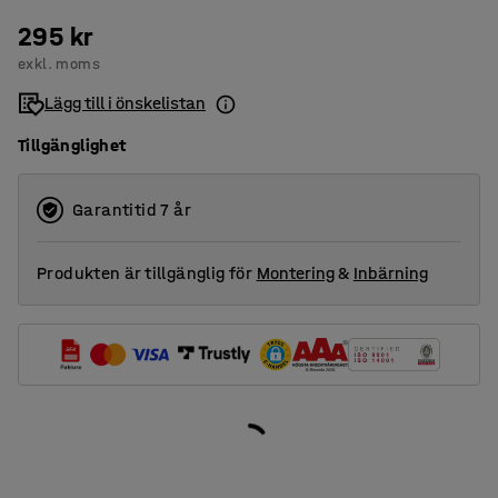
295 kr
exkl. moms
Lägg till i önskelistan
Tillgänglighet
Garantitid 7 år
Produkten är tillgänglig för
Montering
&
Inbärning