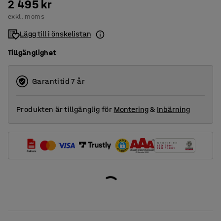
2 495 kr
exkl. moms
Lägg till i önskelistan
Tillgänglighet
Garantitid 7 år
Produkten är tillgänglig för
Montering
&
Inbärning