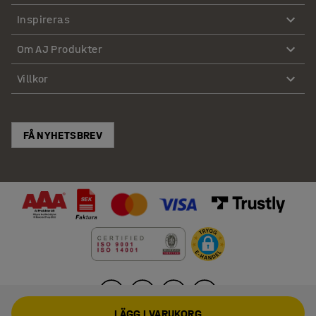
Inspireras
Om AJ Produkter
Villkor
FÅ NYHETSBREV
LÄGG I VARUKORG