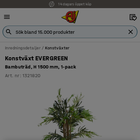
14 dagars öppet köp
Inredningsdetaljer
Konstväxter
Konstväxt EVERGREEN
Bambuträd, H 1500 mm, 1-pack
Art. nr
:
1321820