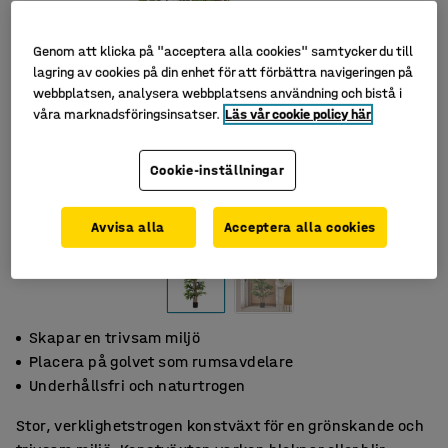
Genom att klicka på "acceptera alla cookies" samtycker du till
lagring av cookies på din enhet för att förbättra navigeringen på
webbplatsen, analysera webbplatsens användning och bistå i
våra marknadsföringsinsatser.
Läs vår cookie policy här
Cookie-inställningar
Avvisa alla
Acceptera alla cookies
Skapar en trivsam miljö
Placera på golvet som rumsavdelare
Underhållsfri och naturtrogen
Stor, verklighetstrogen konstväxt för en grönskande och