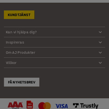
KUNDTJÄNST
Kan vi hjälpa dig?
Inspireras
Om AJ Produkter
Villkor
FÅ NYHETSBREV