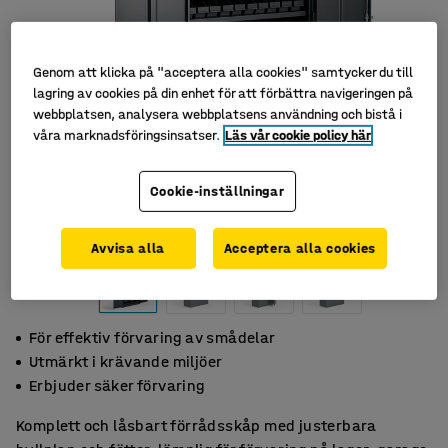
Genom att klicka på "acceptera alla cookies" samtycker du till
lagring av cookies på din enhet för att förbättra navigeringen på
webbplatsen, analysera webbplatsens användning och bistå i
våra marknadsföringsinsatser.
Läs vår cookie policy här
Cookie-inställningar
Avvisa alla
Acceptera alla cookies
För effektiv förvaring av smådelar
Utmärkt i krävande miljöer
Erbjuder säker förvaring
Komplett och låsbart förrådsskåp med justerbara