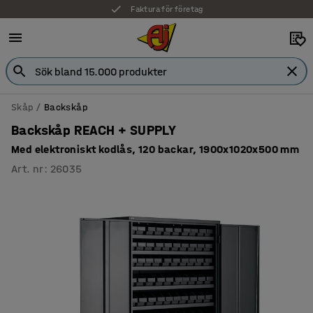
Faktura för företag
Skåp
Backskåp
Backskåp REACH + SUPPLY
Med elektroniskt kodlås, 120 backar, 1900x1020x500 mm
Art. nr
:
26035