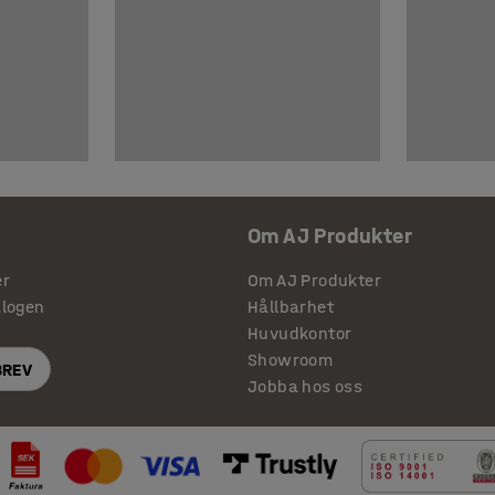
Om AJ Produkter
er
Om AJ Produkter
alogen
Hållbarhet
Huvudkontor
Showroom
BREV
Jobba hos oss