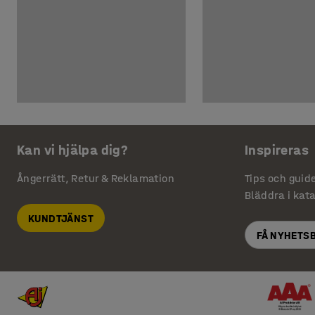
Kan vi hjälpa dig?
Inspireras
Ångerrätt, Retur & Reklamation
Tips och guid
Bläddra i kat
KUNDTJÄNST
FÅ NYHETS