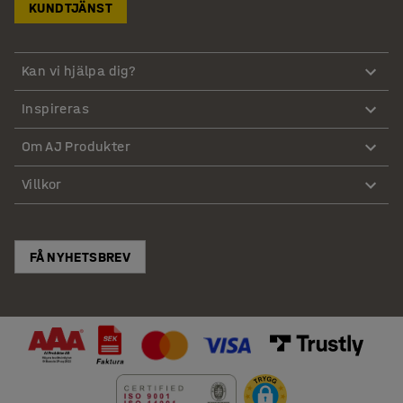
KUNDTJÄNST
Kan vi hjälpa dig?
Inspireras
Om AJ Produkter
Villkor
FÅ NYHETSBREV