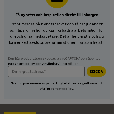
Få nyheter och inspiration direkt till inkorgen
Prenumerera på nyhetsbrevet och få erbjudanden
och tips kring hur du kan förbättra arbetsmiljön för
dig och dina medarbetare. Det är helt gratis och du
kan enkelt avsluta prenumerationen när som helst.
Den här webbplatsen skyddas av reCAPTCHA och Googles
Integritetspolicy
och
Användarvillkor
gäller.
Din e-postadress*
SKICKA
*När du prenumererar på vårt nyhetsbrev så godkänner du
vår
integritetspolicy
.