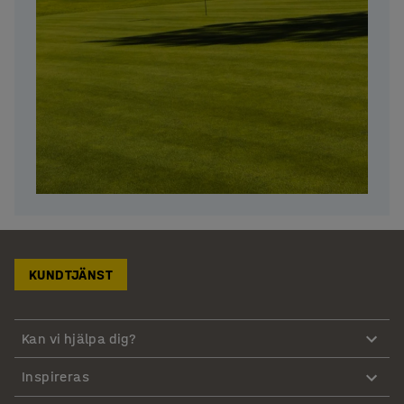
KUNDTJÄNST
Kan vi hjälpa dig?
Inspireras