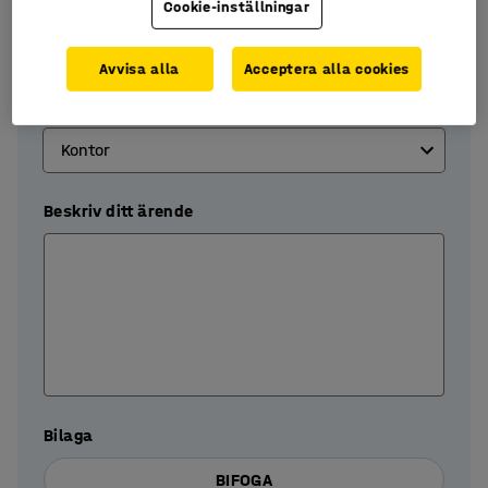
Cookie-inställningar
Din e-postadress*
Avvisa alla
Acceptera alla cookies
Mobilnummer*
Beskriv ditt ärende
Bilaga
BIFOGA